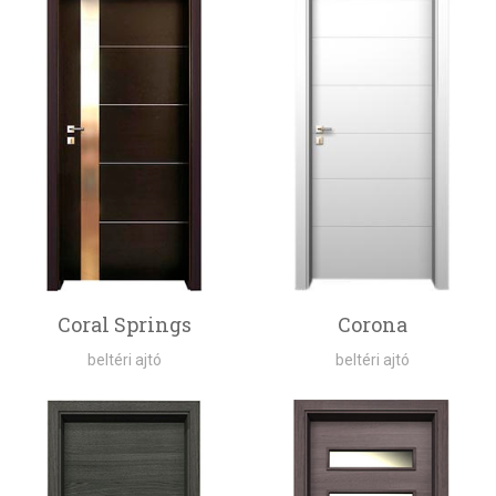
Coral Springs
Corona
beltéri ajtó
beltéri ajtó