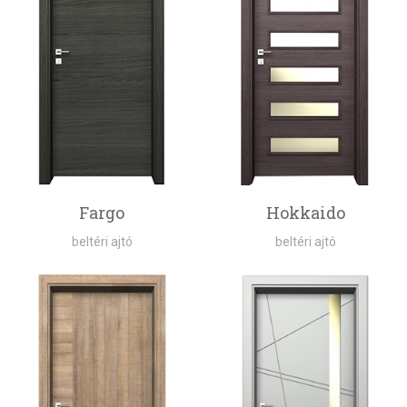
Fargo
Hokkaido
beltéri ajtó
beltéri ajtó