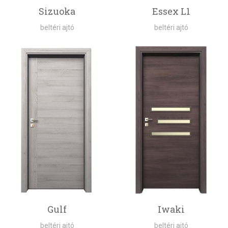
Sizuoka
Essex L1
beltéri ajtó
beltéri ajtó
Gulf
Iwaki
beltéri ajtó
beltéri ajtó