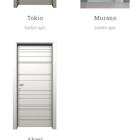
Tokio
Murano
beltéri ajtó
beltéri ajtó
Akasi