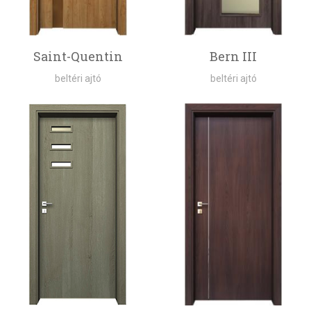
Saint-Quentin
Bern III
beltéri ajtó
beltéri ajtó