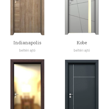
Indianapolis
Kobe
beltéri ajtó
beltéri ajtó